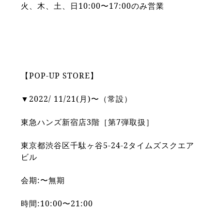
火、木、土、日10:00〜17:00のみ営業
【POP-UP STORE】
▼2022/ 11/21(月)〜（常設）
東急ハンズ新宿店3階［第7弾取扱］
東京都渋谷区千駄ヶ谷5-24-2タイムズスクエア
ビル
会期:〜無期
時間:10:00〜21:00