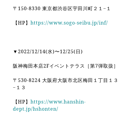
〒150-8330 東京都渋谷区宇田川町２１−１
【HP】
https://www.sogo-seibu.jp/inf/
▼2022/12/14(水)〜12/25(日)
阪神梅田本店2Fイベントテラス［第7弾取扱］
〒530-8224 大阪府大阪市北区梅田１丁目１３
−１３
【HP】
https://www.hanshin-
dept.jp/hshonten/