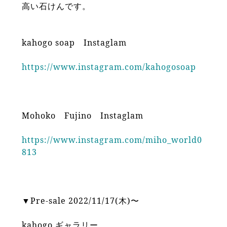
高い石けんです。
kahogo soap Instaglam
https://www.instagram.com/kahogosoap
Mohoko Fujino Instaglam
https://www.instagram.com/miho_world0
813
▼Pre-sale 2022/11/17(木)〜
kahogo ギャラリー