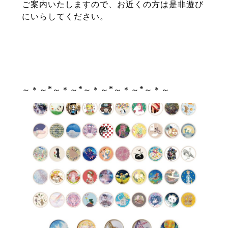
ご案内いたしますので、お近くの方は是非遊び
にいらしてください。
～＊～*～＊～*～＊～*～＊～*～＊～