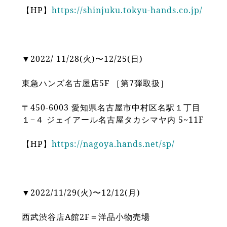
【HP】
https://shinjuku.tokyu-hands.co.jp/
▼2022/ 11/28(火)〜12/25(日)
東急ハンズ名古屋店5F ［第7弾取扱］
〒450-6003 愛知県名古屋市中村区名駅１丁目
１−４ ジェイアール名古屋タカシマヤ内 5~11F
【HP】
https://nagoya.hands.net/sp/
▼2022/11/29(火)〜12/12(月)
西武渋谷店A館2F＝洋品小物売場