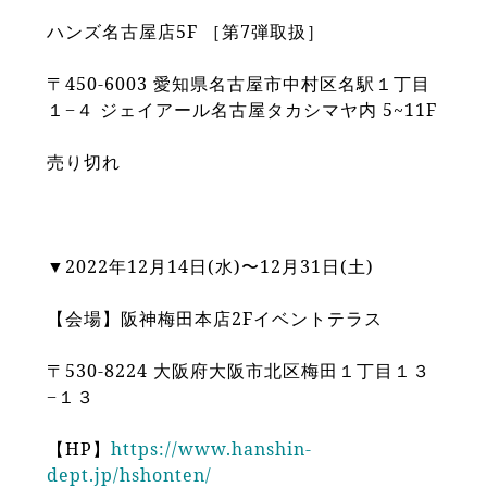
ハンズ名古屋店5F ［第7弾取扱］
〒450-6003 愛知県名古屋市中村区名駅１丁目
１−４ ジェイアール名古屋タカシマヤ内 5~11F
売り切れ
▼2022年12月14日(水)〜12月31日(土)
【会場】阪神梅田本店2Fイベントテラス
〒530-8224 大阪府大阪市北区梅田１丁目１３
−１３
【HP】
https://www.hanshin-
dept.jp/hshonten/