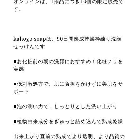
オンラインは、1作品につき10個の限定販売で
す。
kahogo soapは、90日間熟成乾燥枠練り洗顔
せっけんです
■お化粧前の朝の洗顔におすすめ！化粧ノリを
実感
■低刺激処方で、肌に負担をかけずに美肌をサ
ポート
■泡の潤い力で、しっとりとした洗い上がり
■植物由来成分をぎゅっと詰め込んで熟成乾燥
出来上がり直前の熟成でより透明、より品質の