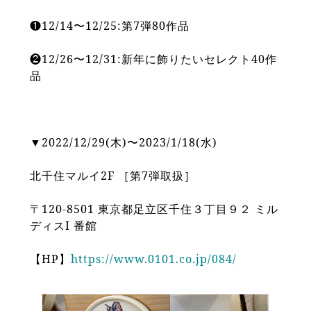
❶12/14〜12/25:第7弾80作品
❷12/26〜12/31:新年に飾りたいセレクト40作
品
▼2022/12/29(木)〜2023/1/18(水)
北千住マルイ2F ［第7弾取扱］
〒120-8501 東京都足立区千住３丁目９２ ミル
ディスI 番館
【HP】
https://www.0101.co.jp/084/