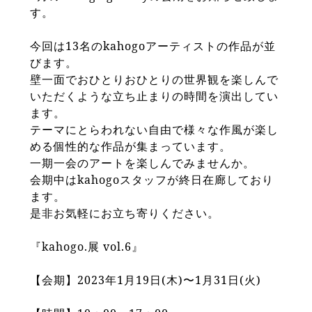
す。
今回は13名のkahogoアーティストの作品が並
びます。
壁一面でおひとりおひとりの世界観を楽しんで
いただくような立ち止まりの時間を演出してい
ます。
テーマにとらわれない自由で様々な作風が楽し
める個性的な作品が集まっています。
一期一会のアートを楽しんでみませんか。
会期中はkahogoスタッフが終日在廊しており
ます。
是非お気軽にお立ち寄りください。
『kahogo.展 vol.6』
【会期】2023年1月19日(木)〜1月31日(火)