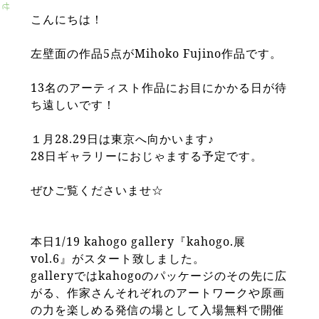
せ
こんにちは！
左壁面の作品5点がMihoko Fujino作品です。
13名のアーティスト作品にお目にかかる日が待
ち遠しいです！
１月28.29日は東京へ向かいます♪
28日ギャラリーにおじゃまする予定です。
ぜひご覧くださいませ☆
本日1/19 kahogo gallery『kahogo.展
vol.6』がスタート致しました。
galleryではkahogoのパッケージのその先に広
がる、作家さんそれぞれのアートワークや原画
の力を楽しめる発信の場として入場無料で開催