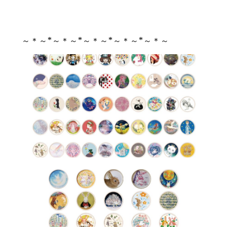
～＊～*～＊～*～＊～*～＊～*～＊～