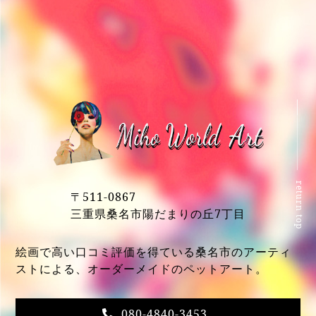
return top
〒511-0867
三重県桑名市陽だまりの丘7丁目
絵画で高い口コミ評価を得ている桑名市のアーティ
ストによる、オーダーメイドのペットアート。
080-4840-3453