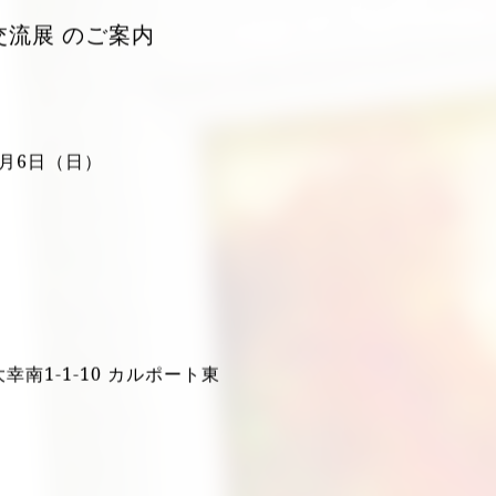
交流展 のご案内
1月6日（日）