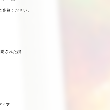
人物画1点
ご高覧ください。
の隠された鍵