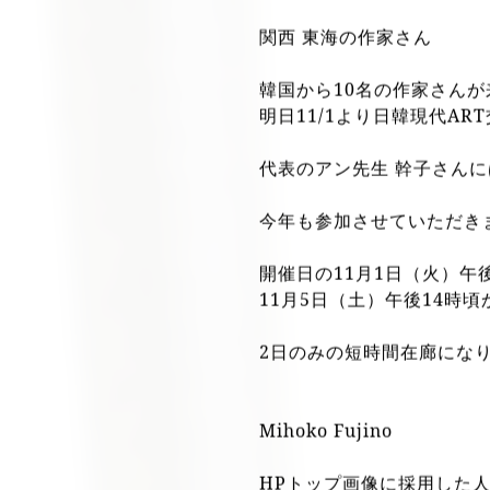
〒461-0047 名古屋市東区
関東
関西 東海の作家さん
韓国から10名の作家さん
明日11/1より日韓現代A
代表のアン先生 幹子さん
今年も参加させていただき
開催日の11月1日（火）午
11月5日（土）午後14時
2日のみの短時間在廊になり