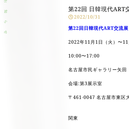
News
お
第22回 日韓現代ART
知
2022/10/31
ら
第22回日韓現代ART交流展
せ
2022年11月1日（火）〜1
10:00〜17:00
名古屋市民ギャラリー矢田
会場:第3展示室