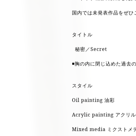
Mihoko Fujino
HPトップ画像に採用した
国内では未発表作品をぜひ
タイトル
秘密／Secret
◾️胸の内に閉じ込めた過去
スタイル
Oil painting 油彩