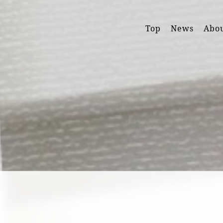
Top
News
Abo