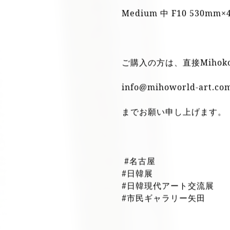
Acrylic painting アクリ
Mixed media ミクスト
Medium 中 F10 530mm
ご購入の方は、直接Miho
info@mihoworld-art.co
までお願い申し上げます
#名古屋