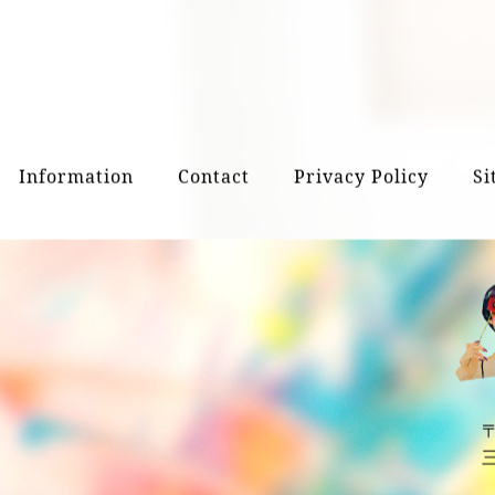
2
Information
Contact
Privacy Policy
Si