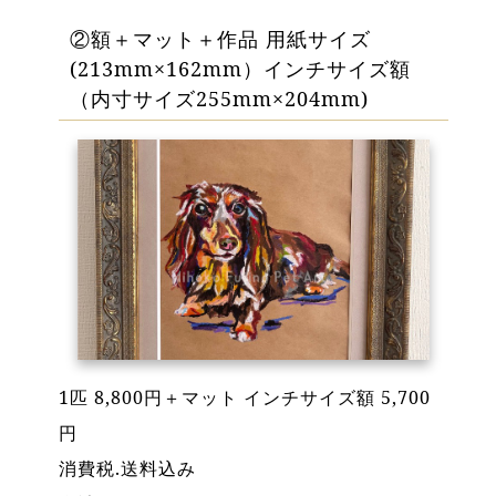
②額＋マット＋作品 用紙サイズ
(213mm×162mm）インチサイズ額
（内寸サイズ255mm×204mm)
1匹 8,800円＋マット インチサイズ額 5,700
円
消費税.送料込み