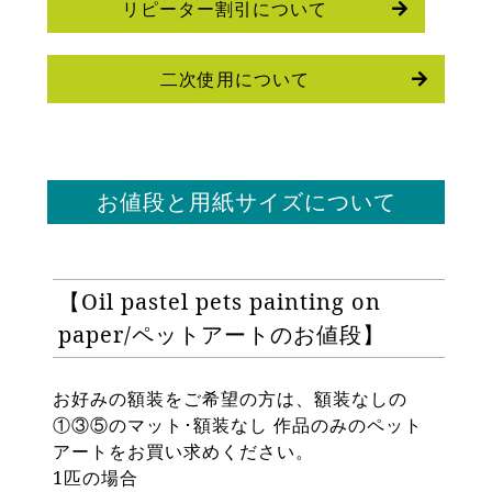
リピーター割引について
二次使用について
お値段と用紙サイズについて
【Oil pastel pets painting on
paper/ペットアートのお値段】
お好みの額装をご希望の方は、額装なしの
①③⑤のマット･額装なし 作品のみのペット
アートをお買い求めください。
1匹の場合