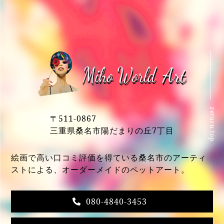
return top
〒511-0867
三重県桑名市陽だまりの丘7丁目
絵画で高い口コミ評価を得ている桑名市のアーティ
ストによる、オーダーメイドのペットアート。
080-4840-3453