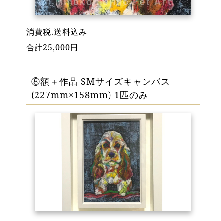
消費税.送料込み
合計25,000円
⑧額＋作品 SMサイズキャンバス
(227mm×158mm) 1匹のみ