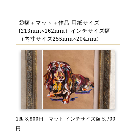
②額＋マット＋作品 用紙サイズ
(213mm×162mm）インチサイズ額
（内寸サイズ255mm×204mm)
1匹 8,800円＋マット インチサイズ額 5,700
円