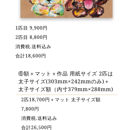
1匹目 9,900円
2匹目 8,800円
消費税.送料込み
合計18,600円
⑥額＋マット＋作品 用紙サイズ 2匹は
太子サイズ(303mm×242mmのみ)＋
太子サイズ額（内寸379mm×288mm)
2匹18,700円＋マット 太子サイズ額
7,800円
消費税.送料込み
合計26,500円