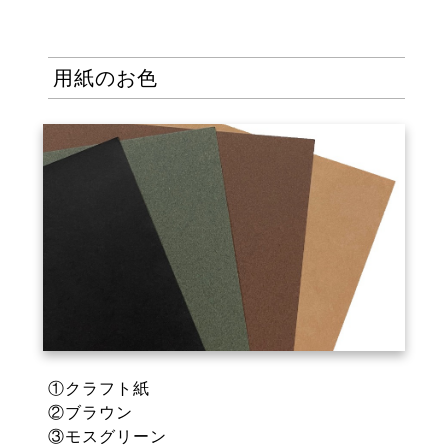
用紙のお色
①クラフト紙
②ブラウン
③モスグリーン