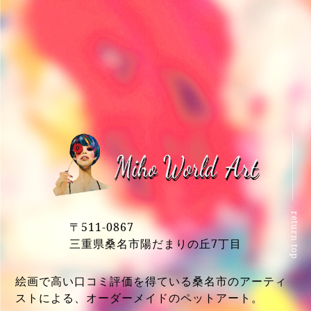
return top
〒511-0867
三重県桑名市陽だまりの丘7丁目
絵画で高い口コミ評価を得ている桑名市のアーティ
ストによる、オーダーメイドのペットアート。