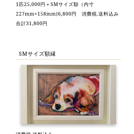
1匹25,000円＋SMサイズ額（内寸
227mm×158mm)6,800円 消費税.送料込み
合計31,800円
SMサイズ額縁