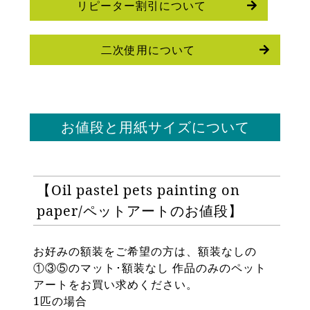
リピーター割引について
二次使用について
お値段と用紙サイズについて
【Oil pastel pets painting on
paper/ペットアートのお値段】
お好みの額装をご希望の方は、額装なしの
①③⑤のマット･額装なし 作品のみのペット
アートをお買い求めください。
1匹の場合