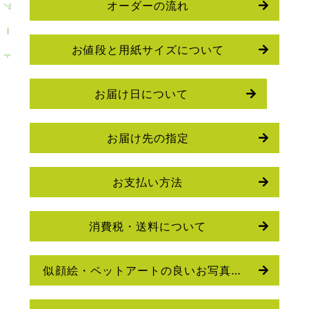
オーダーの流れ
ア
ー
お値段と用紙サイズについて
ト
お届け日について
お届け先の指定
お支払い方法
消費税・送料について
似顔絵・ペットアートの良いお写真の選び方