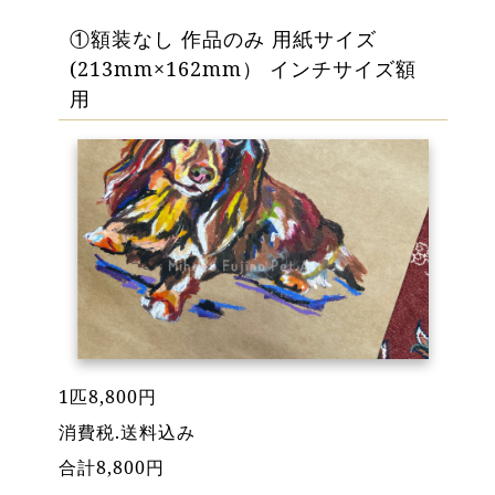
①額装なし 作品のみ 用紙サイズ
(213mm×162mm） インチサイズ額
用
1匹8,800円
消費税.送料込み
合計8,800円