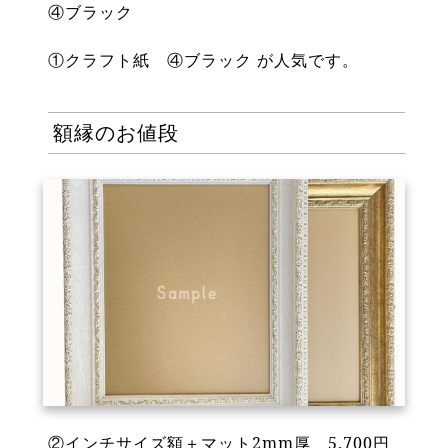
④ブラック
①クラフト紙 ④ブラック が人気です。
額縁のお値段
②インチサイズ額＋マット2mm厚 5,700円