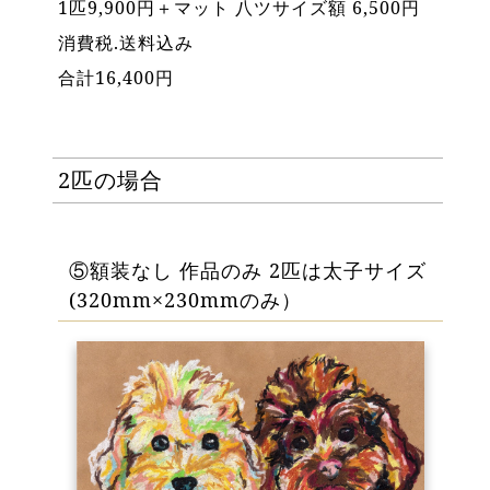
1匹9,900円＋マット 八ツサイズ額 6,500円
消費税.送料込み
合計16,400円
2匹の場合
⑤額装なし 作品のみ 2匹は太子サイズ
(320mm×230mmのみ）