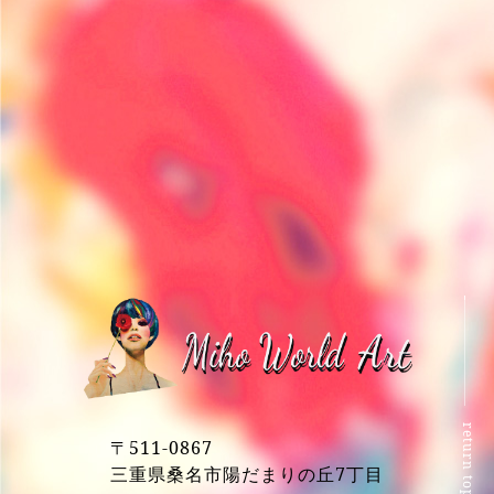
return top
〒511-0867
三重県桑名市陽だまりの丘7丁目