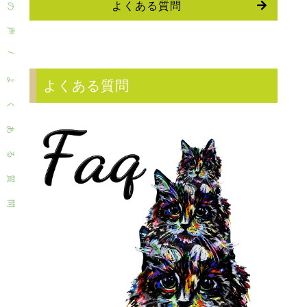
よくある質問
の
声
/
よ
よくある質問
く
あ
る
質
問